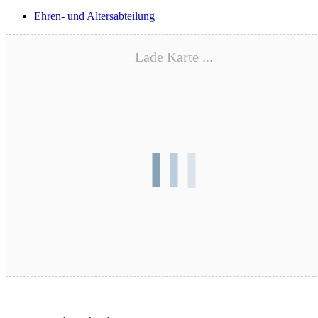
Ehren- und Altersabteilung
Lade Karte ...
Blutspende – 17.08.2026