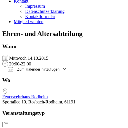
Kontakt
Impressum
Datenschutzerklärung
Kontaktformular
Mitglied werden
Ehren- und Altersabteilung
Wann
Mittwoch 14.10.2015
20:00-22:00
Zum Kalender hinzufügen
ICS herunterladen
Google Kalender
iCalendar
Office 365
Outlook Live
Wo
Feuerwehrhaus Rodheim
Sportallee 10, Rosbach-Rodheim, 61191
Veranstaltungstyp