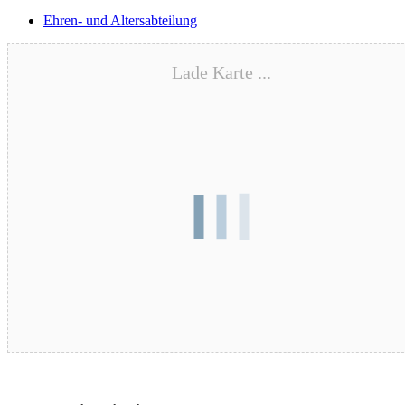
Ehren- und Altersabteilung
Lade Karte ...
Blutspende – 17.08.2026