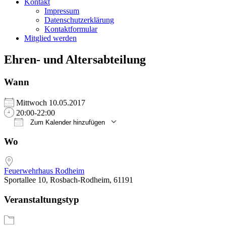
Kontakt
Impressum
Datenschutzerklärung
Kontaktformular
Mitglied werden
Ehren- und Altersabteilung
Wann
Mittwoch 10.05.2017
20:00-22:00
Zum Kalender hinzufügen
ICS herunterladen
Google Kalender
iCalendar
Office 365
Outlook Live
Wo
Feuerwehrhaus Rodheim
Sportallee 10, Rosbach-Rodheim, 61191
Veranstaltungstyp