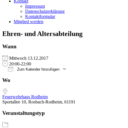
Kontakt
Impressum
Datenschutzerklärung
Kontaktformular
Mitglied werden
Ehren- und Altersabteilung
Wann
Mittwoch 13.12.2017
20:00-22:00
Zum Kalender hinzufügen
ICS herunterladen
Google Kalender
iCalendar
Office 365
Outlook Live
Wo
Feuerwehrhaus Rodheim
Sportallee 10, Rosbach-Rodheim, 61191
Veranstaltungstyp