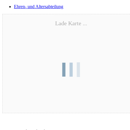
Ehren- und Altersabteilung
Lade Karte ...
Blutspende – 17.08.2026