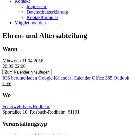
Kontakt
Impressum
Datenschutzerklärung
Kontaktformular
Mitglied werden
Ehren- und Altersabteilung
Wann
Mittwoch 11.04.2018
20:00-22:00
Zum Kalender hinzufügen
ICS herunterladen
Google Kalender
iCalendar
Office 365
Outlook
Live
Wo
Feuerwehrhaus Rodheim
Sportallee 10, Rosbach-Rodheim, 61191
Veranstaltungstyp