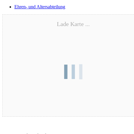
Ehren- und Altersabteilung
Lade Karte ...
Blutspende – 17.08.2026