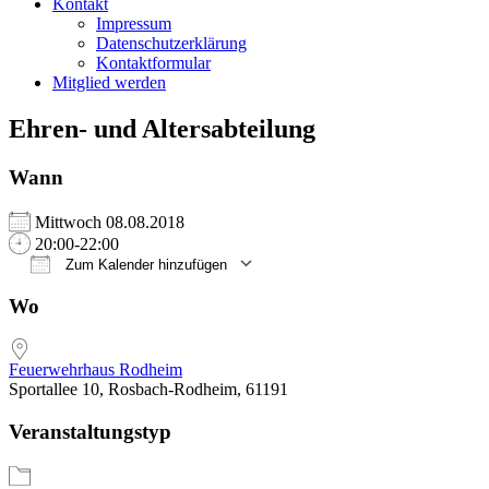
Kontakt
Impressum
Datenschutzerklärung
Kontaktformular
Mitglied werden
Ehren- und Altersabteilung
Wann
Mittwoch 08.08.2018
20:00-22:00
Zum Kalender hinzufügen
ICS herunterladen
Google Kalender
iCalendar
Office 365
Outlook Live
Wo
Feuerwehrhaus Rodheim
Sportallee 10, Rosbach-Rodheim, 61191
Veranstaltungstyp