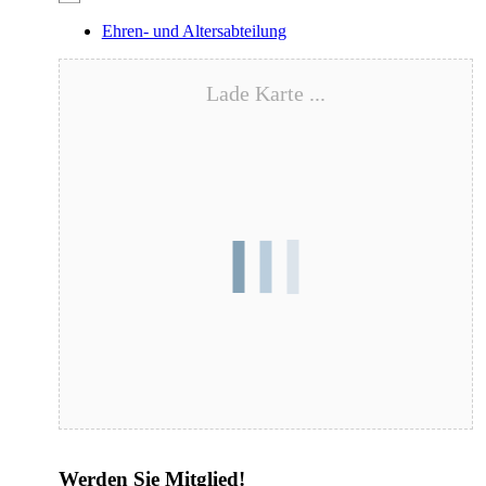
Ehren- und Altersabteilung
Lade Karte ...
Blutspende – 17.08.2026
Werden Sie Mitglied!