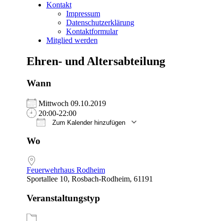
Kontakt
Impressum
Datenschutzerklärung
Kontaktformular
Mitglied werden
Ehren- und Altersabteilung
Wann
Mittwoch 09.10.2019
20:00-22:00
Zum Kalender hinzufügen
ICS herunterladen
Google Kalender
iCalendar
Office 365
Outlook Live
Wo
Feuerwehrhaus Rodheim
Sportallee 10, Rosbach-Rodheim, 61191
Veranstaltungstyp