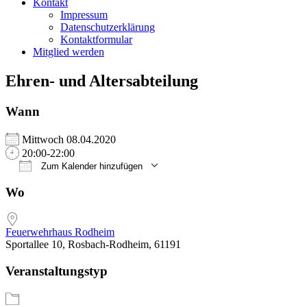
Kontakt
Impressum
Datenschutzerklärung
Kontaktformular
Mitglied werden
Ehren- und Altersabteilung
Wann
Mittwoch 08.04.2020
20:00-22:00
Zum Kalender hinzufügen
ICS herunterladen
Google Kalender
iCalendar
Office 365
Outlook Live
Wo
Feuerwehrhaus Rodheim
Sportallee 10, Rosbach-Rodheim, 61191
Veranstaltungstyp