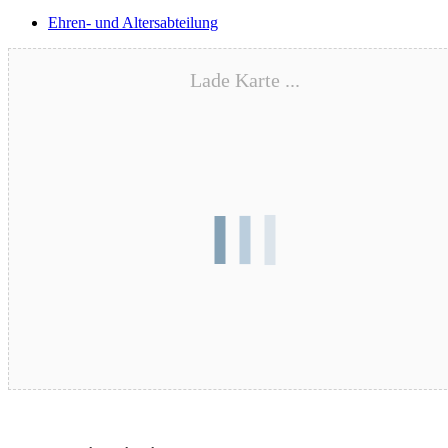
Ehren- und Altersabteilung
Lade Karte ...
Blutspende – 17.08.2026