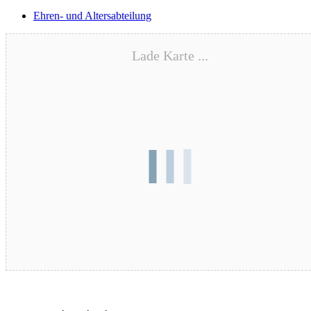
Ehren- und Altersabteilung
Lade Karte ...
Blutspende – 17.08.2026