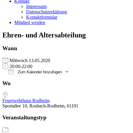
Kontakt
Impressum
Datenschutzerklärung
Kontaktformular
Mitglied werden
Ehren- und Altersabteilung
Wann
Mittwoch 13.05.2020
20:00-22:00
Zum Kalender hinzufügen
ICS herunterladen
Google Kalender
iCalendar
Office 365
Outlook Live
Wo
Feuerwehrhaus Rodheim
Sportallee 10, Rosbach-Rodheim, 61191
Veranstaltungstyp