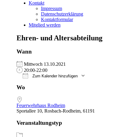
Kontakt
Impressum
Datenschutzerklärung
Kontaktformular
Mitglied werden
Ehren- und Altersabteilung
Wann
Mittwoch 13.10.2021
20:00-22:00
Zum Kalender hinzufügen
ICS herunterladen
Google Kalender
iCalendar
Office 365
Outlook Live
Wo
Feuerwehrhaus Rodheim
Sportallee 10, Rosbach-Rodheim, 61191
Veranstaltungstyp