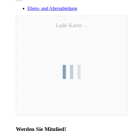
Ehren- und Altersabteilung
Lade Karte ...
Blutspende – 17.08.2026
Werden Sie Mitglied!