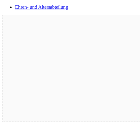
Ehren- und Altersabteilung
Blutspende – 17.08.2026