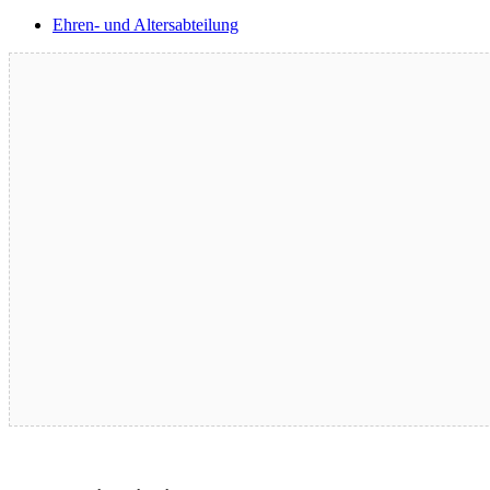
Ehren- und Altersabteilung
Blutspende – 17.08.2026