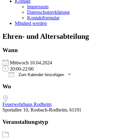
Kontakt
Impressum
Datenschutzerklärung
Kontaktformular
Mitglied werden
Ehren- und Altersabteilung
Wann
Mittwoch 10.04.2024
20:00-22:00
Zum Kalender hinzufügen
ICS herunterladen
Google Kalender
iCalendar
Office 365
Outlook Live
Wo
Feuerwehrhaus Rodheim
Sportallee 10, Rosbach-Rodheim, 61191
Veranstaltungstyp