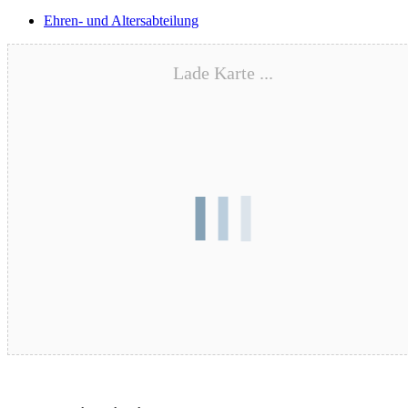
Ehren- und Altersabteilung
Lade Karte ...
Blutspende – 17.08.2026