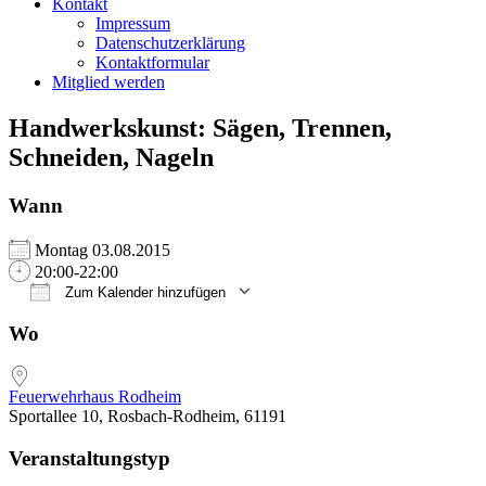
Kontakt
Impressum
Datenschutzerklärung
Kontaktformular
Mitglied werden
Handwerkskunst: Sägen, Trennen,
Schneiden, Nageln
Wann
Montag 03.08.2015
20:00-22:00
Zum Kalender hinzufügen
ICS herunterladen
Google Kalender
iCalendar
Office 365
Outlook Live
Wo
Feuerwehrhaus Rodheim
Sportallee 10, Rosbach-Rodheim, 61191
Veranstaltungstyp