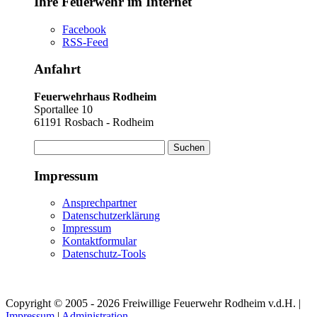
Ihre Feuerwehr im Internet
Facebook
RSS-Feed
Anfahrt
Feuerwehrhaus Rodheim
Sportallee 10
61191 Rosbach - Rodheim
Suchen
nach:
Impressum
Ansprechpartner
Datenschutzerklärung
Impressum
Kontaktformular
Datenschutz-Tools
Copyright © 2005 - 2026 Freiwillige Feuerwehr Rodheim v.d.H. |
Impressum
|
Administration