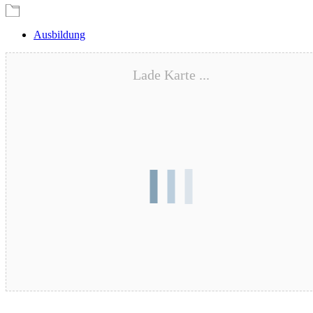
Ausbildung
Lade Karte ...
Blutspende – 17.08.2026