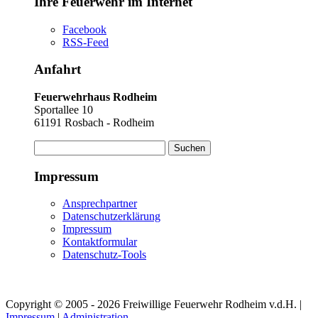
Ihre Feuerwehr im Internet
Facebook
RSS-Feed
Anfahrt
Feuerwehrhaus Rodheim
Sportallee 10
61191 Rosbach - Rodheim
Suchen
nach:
Impressum
Ansprechpartner
Datenschutzerklärung
Impressum
Kontaktformular
Datenschutz-Tools
Copyright © 2005 - 2026 Freiwillige Feuerwehr Rodheim v.d.H. |
Impressum
|
Administration