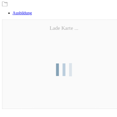
Ausbildung
Lade Karte ...
Blutspende – 17.08.2026