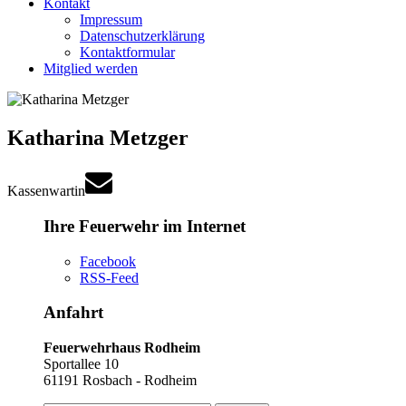
Kontakt
Impressum
Datenschutzerklärung
Kontaktformular
Mitglied werden
Katharina Metzger
Kassenwartin
Ihre Feuerwehr im Internet
Facebook
RSS-Feed
Anfahrt
Feuerwehrhaus Rodheim
Sportallee 10
61191 Rosbach - Rodheim