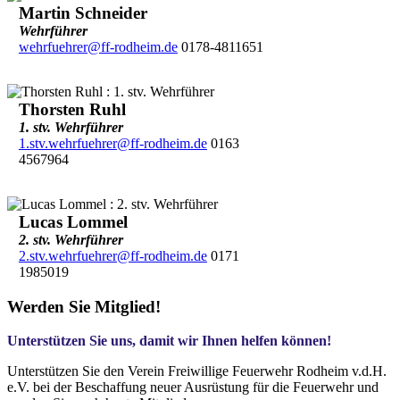
Martin Schneider
Wehrführer
wehrfuehrer@ff-rodheim.de
0178-4811651
Thorsten Ruhl
1. stv. Wehrführer
1.stv.wehrfuehrer@ff-rodheim.de
0163
4567964
Lucas Lommel
2. stv. Wehrführer
2.stv.wehrfuehrer@ff-rodheim.de
0171
1985019
Werden Sie Mitglied!
Unterstützen Sie uns, damit wir Ihnen helfen können!
Unterstützen Sie den Verein Freiwillige Feuerwehr Rodheim v.d.H.
e.V. bei der Beschaffung neuer Ausrüstung für die Feuerwehr und