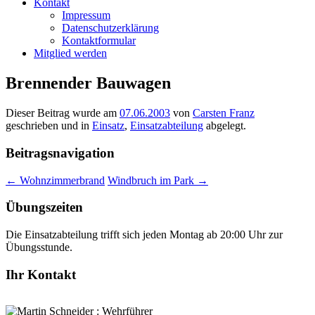
Kontakt
Impressum
Datenschutzerklärung
Kontaktformular
Mitglied werden
Brennender Bauwagen
Dieser Beitrag wurde am
07.06.2003
von
Carsten Franz
geschrieben und in
Einsatz
,
Einsatzabteilung
abgelegt.
Beitragsnavigation
←
Wohnzimmerbrand
Windbruch im Park
→
Übungszeiten
Die Einsatzabteilung trifft sich jeden Montag ab 20:00 Uhr zur
Übungsstunde.
Ihr Kontakt