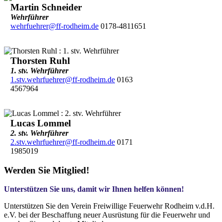
Martin Schneider
Wehrführer
wehrfuehrer@ff-rodheim.de
0178-4811651
Thorsten Ruhl
1. stv. Wehrführer
1.stv.wehrfuehrer@ff-rodheim.de
0163
4567964
Lucas Lommel
2. stv. Wehrführer
2.stv.wehrfuehrer@ff-rodheim.de
0171
1985019
Werden Sie Mitglied!
Unterstützen Sie uns, damit wir Ihnen helfen können!
Unterstützen Sie den Verein Freiwillige Feuerwehr Rodheim v.d.H.
e.V. bei der Beschaffung neuer Ausrüstung für die Feuerwehr und