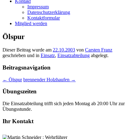
Kontakt
Impressum
Datenschutzerklärung
Kontaktformular
Mitglied werden
Ölspur
Dieser Beitrag wurde am
22.10.2003
von
Carsten Franz
geschrieben und in
Einsatz
,
Einsatzabteilung
abgelegt.
Beitragsnavigation
←
Ölspur
brennender Holzhaufen
→
Übungszeiten
Die Einsatzabteilung trifft sich jeden Montag ab 20:00 Uhr zur
Übungsstunde.
Ihr Kontakt