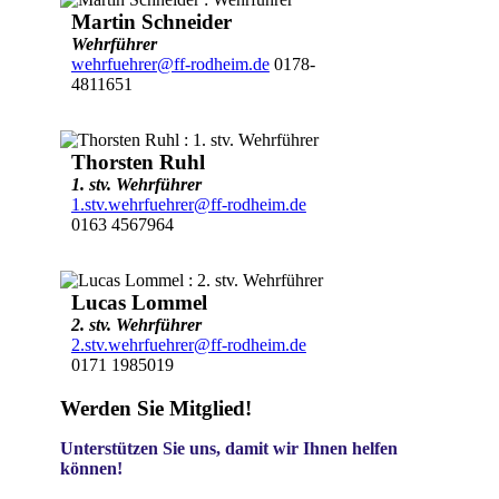
Martin Schneider
Wehrführer
wehrfuehrer@ff-rodheim.de
0178-
4811651
Thorsten Ruhl
1. stv. Wehrführer
1.stv.wehrfuehrer@ff-rodheim.de
0163 4567964
Lucas Lommel
2. stv. Wehrführer
2.stv.wehrfuehrer@ff-rodheim.de
0171 1985019
Werden Sie Mitglied!
Unterstützen Sie uns, damit wir Ihnen helfen
können!