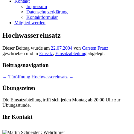
Kontakt
Impressum
Datenschutzerklärung
Kontaktformular
Mitglied werden
Hochwassereinsatz
Dieser Beitrag wurde am
22.07.2004
von
Carsten Franz
geschrieben und in
Einsatz
,
Einsatzabteilung
abgelegt.
Beitragsnavigation
←
Türöffnung
Hochwassereinsatz
→
Übungszeiten
Die Einsatzabteilung trifft sich jeden Montag ab 20:00 Uhr zur
Übungsstunde.
Ihr Kontakt