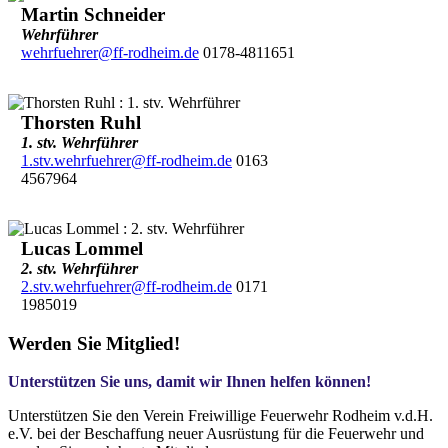
Martin Schneider
Wehrführer
wehrfuehrer@ff-rodheim.de
0178-4811651
Thorsten Ruhl
1. stv. Wehrführer
1.stv.wehrfuehrer@ff-rodheim.de
0163
4567964
Lucas Lommel
2. stv. Wehrführer
2.stv.wehrfuehrer@ff-rodheim.de
0171
1985019
Werden Sie Mitglied!
Unterstützen Sie uns, damit wir Ihnen helfen können!
Unterstützen Sie den Verein Freiwillige Feuerwehr Rodheim v.d.H.
e.V. bei der Beschaffung neuer Ausrüstung für die Feuerwehr und