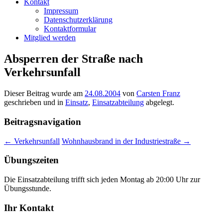
Kontakt
Impressum
Datenschutzerklärung
Kontaktformular
Mitglied werden
Absperren der Straße nach
Verkehrsunfall
Dieser Beitrag wurde am
24.08.2004
von
Carsten Franz
geschrieben und in
Einsatz
,
Einsatzabteilung
abgelegt.
Beitragsnavigation
←
Verkehrsunfall
Wohnhausbrand in der Industriestraße
→
Übungszeiten
Die Einsatzabteilung trifft sich jeden Montag ab 20:00 Uhr zur
Übungsstunde.
Ihr Kontakt