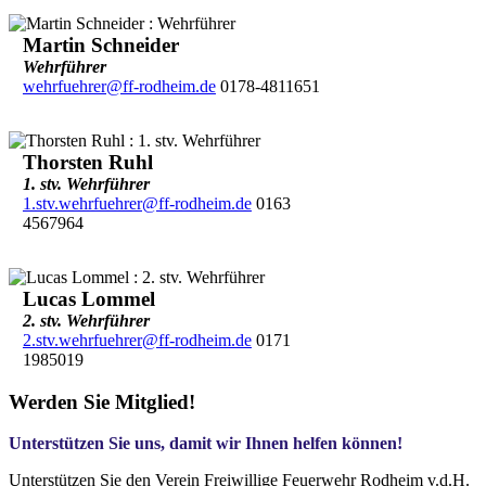
Martin Schneider
Wehrführer
wehrfuehrer@ff-rodheim.de
0178-4811651
Thorsten Ruhl
1. stv. Wehrführer
1.stv.wehrfuehrer@ff-rodheim.de
0163
4567964
Lucas Lommel
2. stv. Wehrführer
2.stv.wehrfuehrer@ff-rodheim.de
0171
1985019
Werden Sie Mitglied!
Unterstützen Sie uns, damit wir Ihnen helfen können!
Unterstützen Sie den Verein Freiwillige Feuerwehr Rodheim v.d.H.