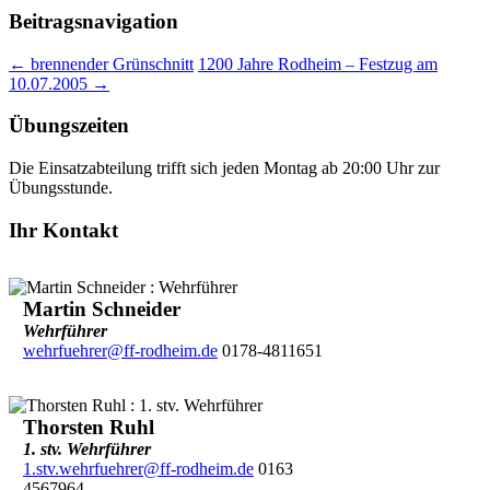
Beitragsnavigation
←
brennender Grünschnitt
1200 Jahre Rodheim – Festzug am
10.07.2005
→
Übungszeiten
Die Einsatzabteilung trifft sich jeden Montag ab 20:00 Uhr zur
Übungsstunde.
Ihr Kontakt
Martin Schneider
Wehrführer
wehrfuehrer@ff-rodheim.de
0178-4811651
Thorsten Ruhl
1. stv. Wehrführer
1.stv.wehrfuehrer@ff-rodheim.de
0163
4567964