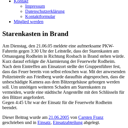
Kontakt
Impressum
Datenschutzerklärung
Kontaktformular
Mitglied werden
Starenkasten in Brand
Am Dienstag, den 21.06.05 meldete eine aufmerksame PKW-
Fahrerin gegen 3:30 Uhr der Leitstelle, dass der Starenkasten am
Ortsausgang Rodheim in Richtung Rosbach in Brand stehen würde.
Kurz darauf erfolgte die Alarmierung der Feuerwehr Rodheim.
Nach dem Eintreffen am Einsatzort stellte der Gruppenführer fest,
dass das Feuer bereits von selbst erloschen war. Mit der anwesenden
Polizeistreife aus Friedberg wurde daraufhin abgesprochen, dass die
unbeschädigte Kamera aus dem Blitzergehäuse geborgen werden
soll. Um unnötigen weiteren Schaden am Starenkasten zu
vermeiden, wurde eine städtische Angestellte mit den Schlüsseln für
den Blitzer angefordert.
Gegen 4:45 Uhr war der Einsatz für die Feuerwehr Rodheim
beendet.
Dieser Beitrag wurde am
21.06.2005
von
Carsten Franz
geschrieben und in
Einsatz
,
Einsatzabteilung
abgelegt.