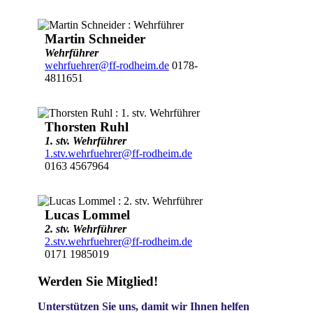
Martin Schneider
Wehrführer
wehrfuehrer@ff-rodheim.de
0178-
4811651
Thorsten Ruhl
1. stv. Wehrführer
1.stv.wehrfuehrer@ff-rodheim.de
0163 4567964
Lucas Lommel
2. stv. Wehrführer
2.stv.wehrfuehrer@ff-rodheim.de
0171 1985019
Werden Sie Mitglied!
Unterstützen Sie uns, damit wir Ihnen helfen