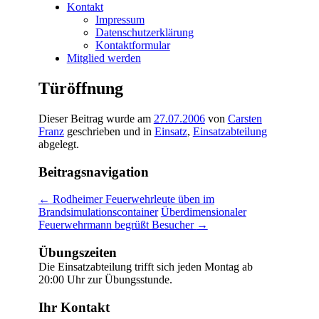
Kontakt
Impressum
Datenschutzerklärung
Kontaktformular
Mitglied werden
Türöffnung
Dieser Beitrag wurde am
27.07.2006
von
Carsten
Franz
geschrieben und in
Einsatz
,
Einsatzabteilung
abgelegt.
Beitragsnavigation
←
Rodheimer Feuerwehrleute üben im
Brandsimulationscontainer
Überdimensionaler
Feuerwehrmann begrüßt Besucher
→
Übungszeiten
Die Einsatzabteilung trifft sich jeden Montag ab
20:00 Uhr zur Übungsstunde.
Ihr Kontakt