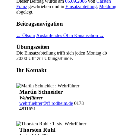
Dieser Beitrag wurde am
05.09.2006
von
Carsten
Franz
geschrieben und in
Einsatzabteilung
,
Meldung
abgelegt.
Beitragsnavigation
←
Ölspur
Auslaufendes Öl in Kanalisation
→
Übungszeiten
Die Einsatzabteilung trifft sich jeden Montag ab
20:00 Uhr zur Übungsstunde.
Ihr Kontakt
Martin Schneider
Wehrführer
wehrfuehrer@ff-rodheim.de
0178-
4811651
Thorsten Ruhl