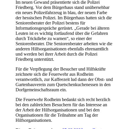
Im neuen Gewand präsentierte sich die Polizei
Friedberg. Vor dem Bürgerhaus stand unübersehbar
ein neues Polizeifahrzeug in blau, der neuen Farbe
der hessischen Polizei. Im Bürgerhaus hatten sich die
Seniorenberater der Polizei bestens für
Informationsgespräche gerüstet. „Gerade bei älteren
Leuten ist es wichtig fortlaufend über die Gefahren
durch Trickdiebe zu warnen“, so einer der
Seniorenberater. Die Seniorenberater arbeiten wie die
anderen Hilfsorganisationen ebenfalls ehrenamtlich
und werden bei ihrer Arbeit durch die Polizei
Friedberg unterstützt.
Für die Verpflegung der Besucher und Hilfskräfte
zeichnete sich die Feuerwehr aus Rodheim
verantwortlich, zur Kaffeezeit lud dann der Obst- und
Gartenbauverein zum Quetschenkuchenessen in den
Dorfgemeinschaftsraum ein.
Die Feuerwehr Rodheim bedankt sich recht herzlich
bei den zahlreichen Besuchern für das Interesse an
der Arbeit der Hilfsorganisationen und bei den
Organisationen für die Teilnahme am Tag der
Hilfsorganisationen.