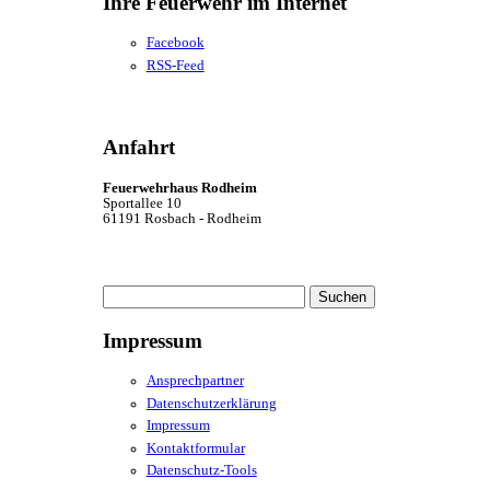
Ihre Feuerwehr im Internet
Facebook
RSS-Feed
Anfahrt
Feuerwehrhaus Rodheim
Sportallee 10
61191 Rosbach - Rodheim
Suchen
nach:
Impressum
Ansprechpartner
Datenschutzerklärung
Impressum
Kontaktformular
Datenschutz-Tools