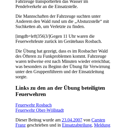
Fahrzeuge transportierten das Wasser im
Pendelverkehr an die Einsatzstelle.
Die Mannschaften der Fahrzeuge suchten unter
Anderem den Wald rund um die „Absturzstelle“ mit
Suchketten ab, um Verletzte zu finden.
[imgdb=left|356|3/]Gegen 11 Uhr waren die
Feuerwehrleute zurück im Gerätehaus Rosbach.
Die Übung hat gezeigt, dass es im Rosbacher Wald
des Öfteren zu Funkproblemen kommt. Fahrzeuge
waren teilweise erst nach Minuten wieder erreichbar,
was besonders zu Beginn der Übung für Verwirrung
unter den Gruppenführern und der Einsatzleitung
sorgte.
Links zu den an der Übung beteiligten
Feuerwehren
Feuerwehr Rosbach
Feuerwehr Ober-Wöllstadt
Dieser Beitrag wurde am
23.04.2007
von
Carsten
Franz
geschrieben und in
Einsatzabteilung
,
Meldung