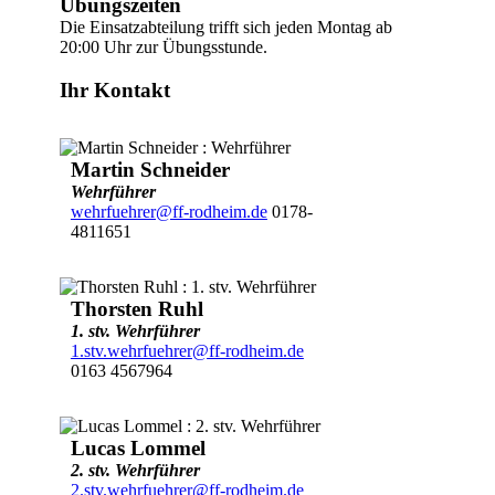
Übungszeiten
Die Einsatzabteilung trifft sich jeden Montag ab
20:00 Uhr zur Übungsstunde.
Ihr Kontakt
Martin Schneider
Wehrführer
wehrfuehrer@ff-rodheim.de
0178-
4811651
Thorsten Ruhl
1. stv. Wehrführer
1.stv.wehrfuehrer@ff-rodheim.de
0163 4567964
Lucas Lommel
2. stv. Wehrführer
2.stv.wehrfuehrer@ff-rodheim.de