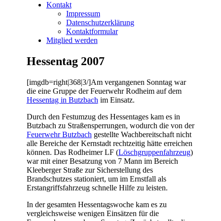
Kontakt
Impressum
Datenschutzerklärung
Kontaktformular
Mitglied werden
Hessentag 2007
[imgdb=right|368|3/]Am vergangenen Sonntag war
die eine Gruppe der Feuerwehr Rodheim auf dem
Hessentag in Butzbach
im Einsatz.
Durch den Festumzug des Hessentages kam es in
Butzbach zu Straßensperrungen, wodurch die von der
Feuerwehr Butzbach
gestellte Wachbereitschaft nicht
alle Bereiche der Kernstadt rechtzeitig hätte erreichen
können. Das Rodheimer LF (
Löschgruppenfahrzeug
)
war mit einer Besatzung von 7 Mann im Bereich
Kleeberger Straße zur Sicherstellung des
Brandschutzes stationiert, um im Ernstfall als
Erstangriffsfahrzeug schnelle Hilfe zu leisten.
In der gesamten Hessentagswoche kam es zu
vergleichsweise wenigen Einsätzen für die