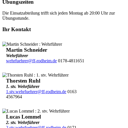
Übungszeiten
Die Einsatzabteilung trifft sich jeden Montag ab 20:00 Uhr zur
Übungsstunde.
Ihr Kontakt
Martin Schneider
Wehrführer
wehrfuehrer@ff-rodheim.de
0178-4811651
Thorsten Ruhl
1. stv. Wehrführer
1.stv.wehrfuehrer@ff-rodheim.de
0163
4567964
Lucas Lommel
2. stv. Wehrführer
2.stv.wehrfuehrer@ff-rodheim.de
0171