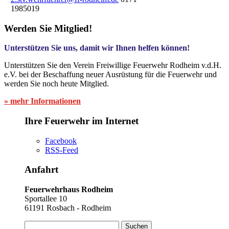
1985019
Werden Sie Mitglied!
Unterstützen Sie uns, damit wir Ihnen helfen können!
Unterstützen Sie den Verein Freiwillige Feuerwehr Rodheim v.d.H.
e.V. bei der Beschaffung neuer Ausrüstung für die Feuerwehr und
werden Sie noch heute Mitglied.
» mehr Informationen
Ihre Feuerwehr im Internet
Facebook
RSS-Feed
Anfahrt
Feuerwehrhaus Rodheim
Sportallee 10
61191 Rosbach - Rodheim
Suchen