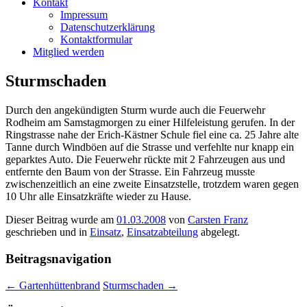
Kontakt
Impressum
Datenschutzerklärung
Kontaktformular
Mitglied werden
Sturmschaden
Durch den angekündigten Sturm wurde auch die Feuerwehr
Rodheim am Samstagmorgen zu einer Hilfeleistung gerufen. In der
Ringstrasse nahe der Erich-Kästner Schule fiel eine ca. 25 Jahre alte
Tanne durch Windböen auf die Strasse und verfehlte nur knapp ein
geparktes Auto. Die Feuerwehr rückte mit 2 Fahrzeugen aus und
entfernte den Baum von der Strasse. Ein Fahrzeug musste
zwischenzeitlich an eine zweite Einsatzstelle, trotzdem waren gegen
10 Uhr alle Einsatzkräfte wieder zu Hause.
Dieser Beitrag wurde am
01.03.2008
von
Carsten Franz
geschrieben und in
Einsatz
,
Einsatzabteilung
abgelegt.
Beitragsnavigation
←
Gartenhüttenbrand
Sturmschaden
→