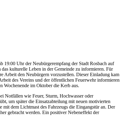
ab 19:00 Uhr der Neubürgerempfang der Stadt Rosbach auf
 das kulturelle Leben in der Gemeinde zu informieren. Für
hre Arbeit den Neubürgern vorzustellen. Dieser Einladung kam
Arbeit des Vereins und der öffentlichen Feuerwehr informieren
eiten Wochenende im Oktober die Kerb aus.
e bei Notfällen wie Feuer, Sturm, Hochwasser oder
bt, um später die Einsatzabteilung mit neuen motivierten
lte mit dem Lichtmast des Fahrzeugs die Eingangstür an. Der
er gebracht werden. Ein positiver Nebeneffekt der