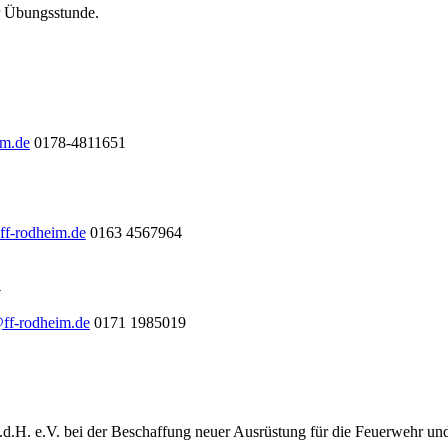
ur Übungsstunde.
im.de
0178-4811651
ff-rodheim.de
0163 4567964
l
@ff-rodheim.de
0171 1985019
.d.H. e.V. bei der Beschaffung neuer Ausrüstung für die Feuerwehr un