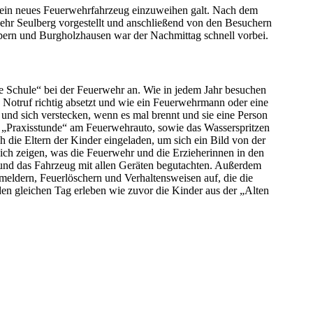
g ein neues Feuerwehrfahrzeug einzuweihen galt. Nach dem
ehr Seulberg vorgestellt und anschließend von den Besuchern
pern und Burgholzhausen war der Nachmittag schnell vorbei.
 Schule“ bei der Feuerwehr an. Wie in jedem Jahr besuchen
 Notruf richtig absetzt und wie ein Feuerwehrmann oder eine
und sich verstecken, wenn es mal brennt und sie eine Person
e „Praxisstunde“ am Feuerwehrauto, sowie das Wasserspritzen
die Eltern der Kinder eingeladen, um sich ein Bild von der
ch zeigen, was die Feuerwehr und die Erzieherinnen in den
 und das Fahrzeug mit allen Geräten begutachten. Außerdem
ldern, Feuerlöschern und Verhaltensweisen auf, die die
n gleichen Tag erleben wie zuvor die Kinder aus der „Alten