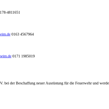
178-4811651
heim.de
0163 4567964
heim.de
0171 1985019
.V. bei der Beschaffung neuer Ausrüstung für die Feuerwehr und werde