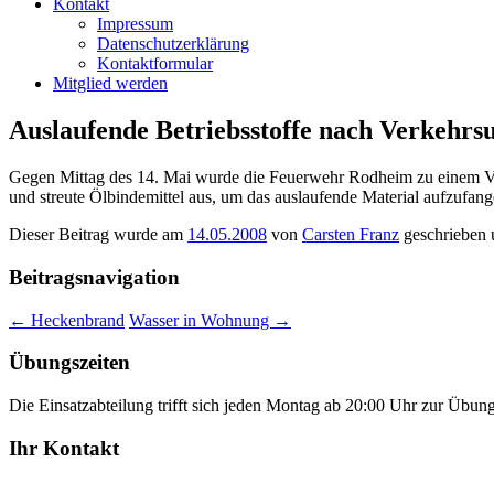
Kontakt
Impressum
Datenschutzerklärung
Kontaktformular
Mitglied werden
Auslaufende Betriebsstoffe nach Verkehrsu
Gegen Mittag des 14. Mai wurde die Feuerwehr Rodheim zu einem Verke
und streute Ölbindemittel aus, um das auslaufende Material aufzufan
Dieser Beitrag wurde am
14.05.2008
von
Carsten Franz
geschrieben 
Beitragsnavigation
←
Heckenbrand
Wasser in Wohnung
→
Übungszeiten
Die Einsatzabteilung trifft sich jeden Montag ab 20:00 Uhr zur Übun
Ihr Kontakt