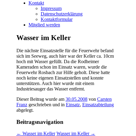
Kontakt
Impressum
Datenschutzerklärung
Kontaktformular
Mitglied werden
Wasser im Keller
Die nächste Einsatzstelle für die Feuerwehr befand
sich im Seeweg, auch hier war der Keller ca. 10cm
hoch mit Wasser gefüllt. Da die Rodheimer
Kameraden schon im Einsatz waren, wurde die
Feuerwehr Rosbach zur Hilfe geholt. Diese hatte
noch keine eigenen Einsatzstellen und konnte
unterstützen. Auch hier wurde mit einem
Industriesauger das Wasser entfernt.
Dieser Beitrag wurde am
30.05.2008
von
Carsten
Franz
geschrieben und in
Einsatz
,
Einsatzabteilung
abgelegt.
Beitragsnavigation
←
Wasser im Keller
Wasser im Keller
→