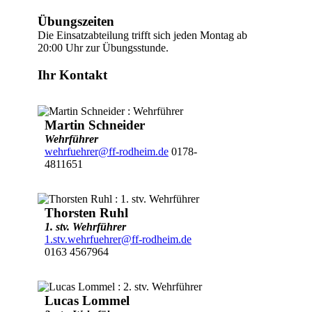
Übungszeiten
Die Einsatzabteilung trifft sich jeden Montag ab
20:00 Uhr zur Übungsstunde.
Ihr Kontakt
Martin Schneider
Wehrführer
wehrfuehrer@ff-rodheim.de
0178-
4811651
Thorsten Ruhl
1. stv. Wehrführer
1.stv.wehrfuehrer@ff-rodheim.de
0163 4567964
Lucas Lommel