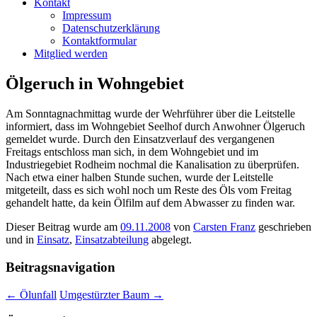
Kontakt
Impressum
Datenschutzerklärung
Kontaktformular
Mitglied werden
Ölgeruch in Wohngebiet
Am Sonntagnachmittag wurde der Wehrführer über die Leitstelle
informiert, dass im Wohngebiet Seelhof durch Anwohner Ölgeruch
gemeldet wurde. Durch den Einsatzverlauf des vergangenen
Freitags entschloss man sich, in dem Wohngebiet und im
Industriegebiet Rodheim nochmal die Kanalisation zu überprüfen.
Nach etwa einer halben Stunde suchen, wurde der Leitstelle
mitgeteilt, dass es sich wohl noch um Reste des Öls vom Freitag
gehandelt hatte, da kein Ölfilm auf dem Abwasser zu finden war.
Dieser Beitrag wurde am
09.11.2008
von
Carsten Franz
geschrieben
und in
Einsatz
,
Einsatzabteilung
abgelegt.
Beitragsnavigation
←
Ölunfall
Umgestürzter Baum
→