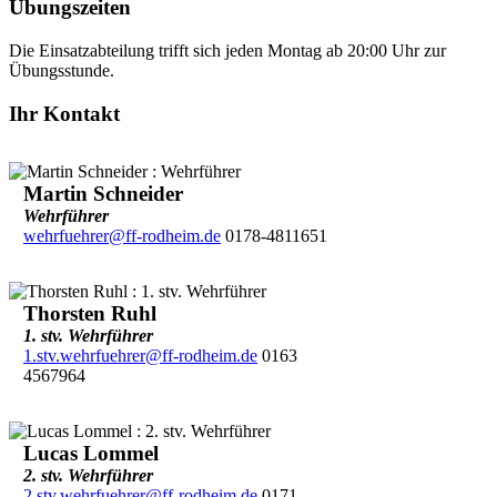
Übungszeiten
Die Einsatzabteilung trifft sich jeden Montag ab 20:00 Uhr zur
Übungsstunde.
Ihr Kontakt
Martin Schneider
Wehrführer
wehrfuehrer@ff-rodheim.de
0178-4811651
Thorsten Ruhl
1. stv. Wehrführer
1.stv.wehrfuehrer@ff-rodheim.de
0163
4567964
Lucas Lommel
2. stv. Wehrführer
2.stv.wehrfuehrer@ff-rodheim.de
0171