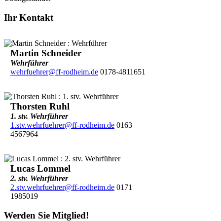
Ihr Kontakt
Martin Schneider
Wehrführer
wehrfuehrer@ff-rodheim.de
0178-4811651
Thorsten Ruhl
1. stv. Wehrführer
1.stv.wehrfuehrer@ff-rodheim.de
0163
4567964
Lucas Lommel
2. stv. Wehrführer
2.stv.wehrfuehrer@ff-rodheim.de
0171
1985019
Werden Sie Mitglied!