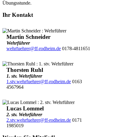
Übungsstunde.
Ihr Kontakt
Martin Schneider
Wehrführer
wehrfuehrer@ff-rodheim.de
0178-4811651
Thorsten Ruhl
1. stv. Wehrführer
1.stv.wehrfuehrer@ff-rodheim.de
0163
4567964
Lucas Lommel
2. stv. Wehrführer
2.stv.wehrfuehrer@ff-rodheim.de
0171
1985019