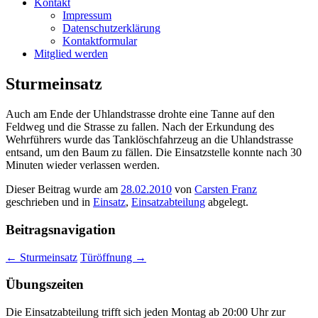
Kontakt
Impressum
Datenschutzerklärung
Kontaktformular
Mitglied werden
Sturmeinsatz
Auch am Ende der Uhlandstrasse drohte eine Tanne auf den
Feldweg und die Strasse zu fallen. Nach der Erkundung des
Wehrführers wurde das Tanklöschfahrzeug an die Uhlandstrasse
entsand, um den Baum zu fällen. Die Einsatzstelle konnte nach 30
Minuten wieder verlassen werden.
Dieser Beitrag wurde am
28.02.2010
von
Carsten Franz
geschrieben und in
Einsatz
,
Einsatzabteilung
abgelegt.
Beitragsnavigation
←
Sturmeinsatz
Türöffnung
→
Übungszeiten
Die Einsatzabteilung trifft sich jeden Montag ab 20:00 Uhr zur