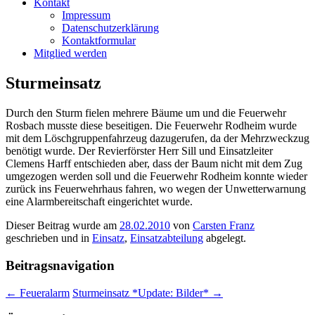
Kontakt
Impressum
Datenschutzerklärung
Kontaktformular
Mitglied werden
Sturmeinsatz
Durch den Sturm fielen mehrere Bäume um und die Feuerwehr
Rosbach musste diese beseitigen. Die Feuerwehr Rodheim wurde
mit dem Löschgruppenfahrzeug dazugerufen, da der Mehrzweckzug
benötigt wurde. Der Revierförster Herr Sill und Einsatzleiter
Clemens Harff entschieden aber, dass der Baum nicht mit dem Zug
umgezogen werden soll und die Feuerwehr Rodheim konnte wieder
zurück ins Feuerwehrhaus fahren, wo wegen der Unwetterwarnung
eine Alarmbereitschaft eingerichtet wurde.
Dieser Beitrag wurde am
28.02.2010
von
Carsten Franz
geschrieben und in
Einsatz
,
Einsatzabteilung
abgelegt.
Beitragsnavigation
←
Feueralarm
Sturmeinsatz *Update: Bilder*
→