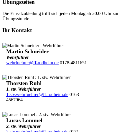
Übungszeiten
Die Einsatzabteilung trifft sich jeden Montag ab 20:00 Uhr zur
Übungsstunde.
Ihr Kontakt
Martin Schneider
Wehrführer
wehrfuehrer@ff-rodheim.de
0178-4811651
Thorsten Ruhl
1. stv. Wehrführer
1.stv.wehrfuehrer@ff-rodheim.de
0163
4567964
Lucas Lommel
2. stv. Wehrführer
2.stv.wehrfuehrer@ff-rodheim.de
0171