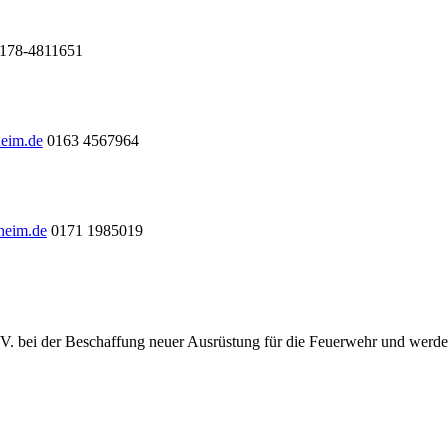
178-4811651
heim.de
0163 4567964
heim.de
0171 1985019
.V. bei der Beschaffung neuer Ausrüstung für die Feuerwehr und werde