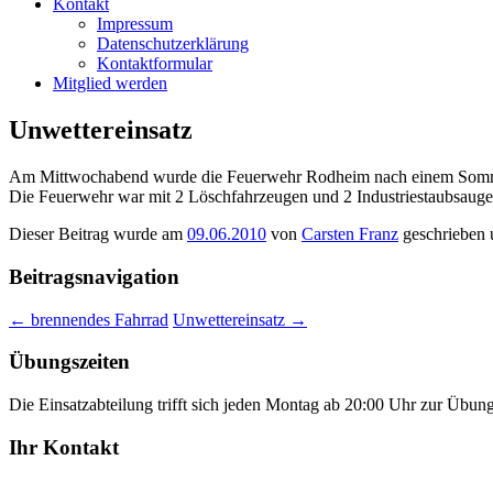
Kontakt
Impressum
Datenschutzerklärung
Kontaktformular
Mitglied werden
Unwettereinsatz
Am Mittwochabend wurde die Feuerwehr Rodheim nach einem Sommeru
Die Feuerwehr war mit 2 Löschfahrzeugen und 2 Industriestaubsauge
Dieser Beitrag wurde am
09.06.2010
von
Carsten Franz
geschrieben 
Beitragsnavigation
←
brennendes Fahrrad
Unwettereinsatz
→
Übungszeiten
Die Einsatzabteilung trifft sich jeden Montag ab 20:00 Uhr zur Übun
Ihr Kontakt