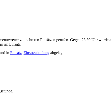
nwetter zu mehreren Einsätzen gerufen. Gegen 23:30 Uhr wurde aus
rn im Einsatz.
und in
Einsatz
,
Einsatzabteilung
abgelegt.
gsstunde.