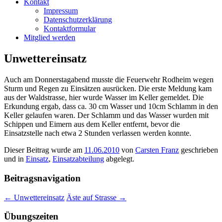
Kontakt
Impressum
Datenschutzerklärung
Kontaktformular
Mitglied werden
Unwettereinsatz
Auch am Donnerstagabend musste die Feuerwehr Rodheim wegen
Sturm und Regen zu Einsätzen ausrücken. Die erste Meldung kam
aus der Waldstrasse, hier wurde Wasser im Keller gemeldet. Die
Erkundung ergab, dass ca. 30 cm Wasser und 10cm Schlamm in den
Keller gelaufen waren. Der Schlamm und das Wasser wurden mit
Schippen und Eimern aus dem Keller entfernt, bevor die
Einsatzstelle nach etwa 2 Stunden verlassen werden konnte.
Dieser Beitrag wurde am
11.06.2010
von
Carsten Franz
geschrieben
und in
Einsatz
,
Einsatzabteilung
abgelegt.
Beitragsnavigation
←
Unwettereinsatz
Äste auf Strasse
→
Übungszeiten