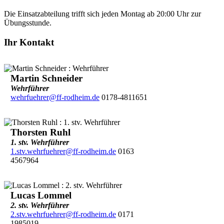
Die Einsatzabteilung trifft sich jeden Montag ab 20:00 Uhr zur
Übungsstunde.
Ihr Kontakt
Martin Schneider
Wehrführer
wehrfuehrer@ff-rodheim.de
0178-4811651
Thorsten Ruhl
1. stv. Wehrführer
1.stv.wehrfuehrer@ff-rodheim.de
0163
4567964
Lucas Lommel
2. stv. Wehrführer
2.stv.wehrfuehrer@ff-rodheim.de
0171
1985019