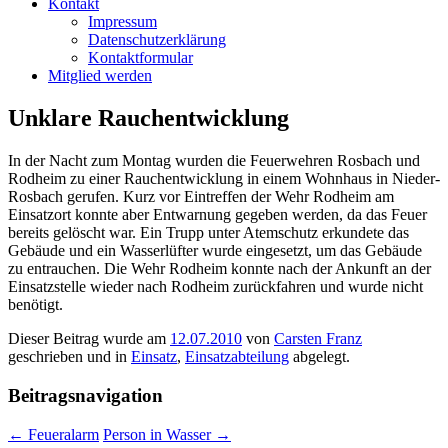
Kontakt
Impressum
Datenschutzerklärung
Kontaktformular
Mitglied werden
Unklare Rauchentwicklung
In der Nacht zum Montag wurden die Feuerwehren Rosbach und
Rodheim zu einer Rauchentwicklung in einem Wohnhaus in Nieder-
Rosbach gerufen. Kurz vor Eintreffen der Wehr Rodheim am
Einsatzort konnte aber Entwarnung gegeben werden, da das Feuer
bereits gelöscht war. Ein Trupp unter Atemschutz erkundete das
Gebäude und ein Wasserlüfter wurde eingesetzt, um das Gebäude
zu entrauchen. Die Wehr Rodheim konnte nach der Ankunft an der
Einsatzstelle wieder nach Rodheim zurückfahren und wurde nicht
benötigt.
Dieser Beitrag wurde am
12.07.2010
von
Carsten Franz
geschrieben und in
Einsatz
,
Einsatzabteilung
abgelegt.
Beitragsnavigation
←
Feueralarm
Person in Wasser
→