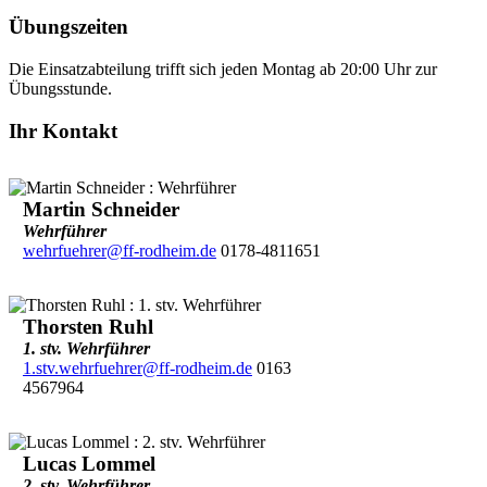
Übungszeiten
Die Einsatzabteilung trifft sich jeden Montag ab 20:00 Uhr zur
Übungsstunde.
Ihr Kontakt
Martin Schneider
Wehrführer
wehrfuehrer@ff-rodheim.de
0178-4811651
Thorsten Ruhl
1. stv. Wehrführer
1.stv.wehrfuehrer@ff-rodheim.de
0163
4567964
Lucas Lommel
2. stv. Wehrführer