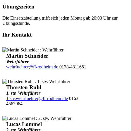
Übungszeiten
Die Einsatzabteilung trifft sich jeden Montag ab 20:00 Uhr zur
Übungsstunde.
Ihr Kontakt
Martin Schneider
Wehrführer
wehrfuehrer@ff-rodheim.de
0178-4811651
Thorsten Ruhl
1. stv. Wehrführer
1.stv.wehrfuehrer@ff-rodheim.de
0163
4567964
Lucas Lommel
2. stv. Wehrführer