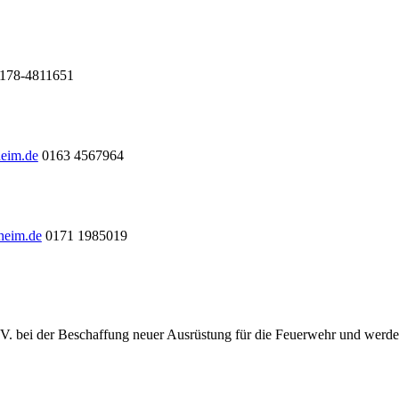
178-4811651
heim.de
0163 4567964
heim.de
0171 1985019
.V. bei der Beschaffung neuer Ausrüstung für die Feuerwehr und werde