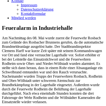
Kontakt
Impressum
Datenschutzerklärung
Kontaktformular
Mitglied werden
Feueralarm in Industriehalle
Am Nachmittag des 08. Mai wurde zuerst die Feuerwehr Rosbach
zum Gelände des Rosbacher Brunnens gerufen, da die automatische
Brandmeldeanlage ausgelöst hatte. Der Stadtbrandinspektor
Clemens Harff war kurze Zeit später mit seinem Kommandowagen
vor Ort und fand eine verrauchte Lagerhalle vor. Sofort erhöhte er
bei der Leitstelle das Einsatzstichwort und die Feuerwehren
Rodheim sowie Ober- und Nieder-Wöllstadt wurden alarmiert. Es
stellte sich dann heraus, dass in einem Rohr einer Absauganlage ein
Schwelbrand entstanden war und den Rauch verursachte.
Nacheinander wurden Trupps der Feuerwehren Rosbach, Rodheim
und Ober-Wöllstadt unter schwerem Atemschutz zur
Brandbekämpfung in der Lagerhalle eingesetzt. Außerdem wurde
durch die Feuerwehr Rodheim die Belüftung der Lagerhalle
durchgeführt. Nach etwa eineinhalb Stunden konnten die drei
Fahrzeuge der Wehr Rodheim und die Wöllstädter Kameraden die
Einsatzstelle wieder verlassen.