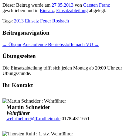
Dieser Beitrag wurde am
27.05.2013
von
Carsten Franz
geschrieben und in
Einsatz
,
Einsatzabteilung
abgelegt.
Tags:
2013
Einsatz
Feuer
Rosbach
Beitragsnavigation
←
Ölspur
Auslaufende Betriebsstoffe nach VU
→
Übungszeiten
Die Einsatzabteilung trifft sich jeden Montag ab 20:00 Uhr zur
Übungsstunde.
Ihr Kontakt
Martin Schneider
Wehrführer
wehrfuehrer@ff-rodheim.de
0178-4811651