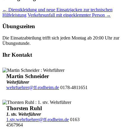
←
Dienstkleidung und neue Einsatzjacken zur technischen
Hilfeleistung
Verkehrsunfall mit eingeklemmter Person
→
Übungszeiten
Die Einsatzabteilung trifft sich jeden Montag ab 20:00 Uhr zur
Übungsstunde.
Ihr Kontakt
Martin Schneider
Wehrführer
wehrfuehrer@ff-rodheim.de
0178-4811651
Thorsten Ruhl
1. stv. Wehrführer
1.stv.wehrfuehrer@ff-rodheim.de
0163
4567964