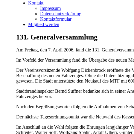
Kontakt
Impressum
Datenschutzerklärung
Kontaktformular
Mitglied werden
131. Generalversammlung
Am Freitag, den 7. April 2006, fand die 131. Generalversamm
Im Vorfeld der Versammlung fand die Übergabe des neuen Man
Der Vereinsvorsitzende Wolfgang Dickenbrock eröffnete die V
Beschaffung des neuen Fahrzeuges. Ohne die Unterstützung d
gewesen. Die Stadt unterstützte den Neukauf des MTF mit 600
Stadtbrandinspektor Bernd Suffner bedankte sich in seiner Ans
Fahrzeuges hervor.
Nach den Begrüßungsworten folgten die Aufnahmen von Sebast
Der nächste Tagesordnungspunkt war die Neuwahl des Kassenw
Im Anschluß an die Wahl folgten die Ehrungen langjähriger V
Schreiter, Walter Soff, Wolfgang Spahn, Adolf Ulherr, Günter