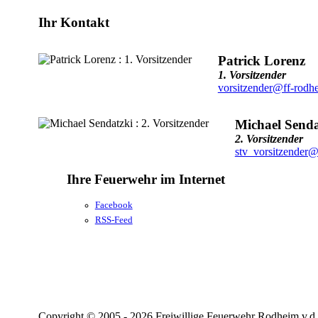
Ihr Kontakt
Patrick Lorenz
1. Vorsitzender
vorsitzender@ff-rodh
Michael Senda
2. Vorsitzender
stv_vorsitzender@
Ihre Feuerwehr im Internet
Facebook
RSS-Feed
Copyright © 2005 - 2026 Freiwillige Feuerwehr Rodheim v.d.