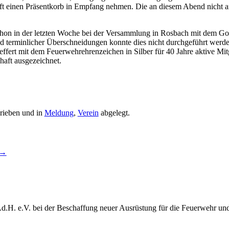
chaft einen Präsentkorb in Empfang nehmen. Die an diesem Abend nich
 schon in der letzten Woche bei der Versammlung in Rosbach mit dem 
nd terminlicher Überschneidungen konnte dies nicht durchgeführt werde
ert mit dem Feuerwehrehrenzeichen in Silber für 40 Jahre aktive Mit
haft ausgezeichnet.
rieben und in
Meldung
,
Verein
abgelegt.
→
.d.H. e.V. bei der Beschaffung neuer Ausrüstung für die Feuerwehr un