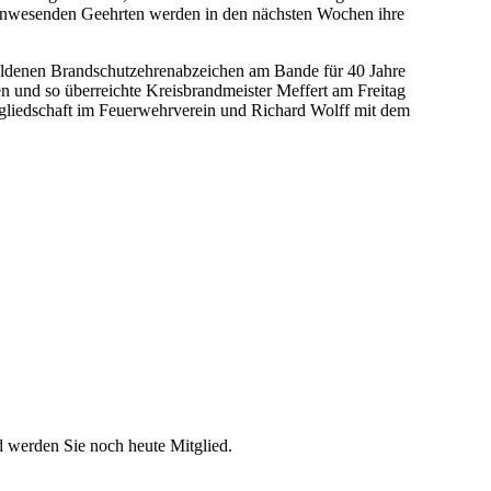
t anwesenden Geehrten werden in den nächsten Wochen ihre
Goldenen Brandschutzehrenabzeichen am Bande für 40 Jahre
n und so überreichte Kreisbrandmeister Meffert am Freitag
gliedschaft im Feuerwehrverein und Richard Wolff mit dem
d werden Sie noch heute Mitglied.