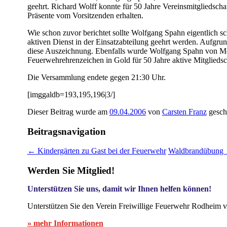
geehrt. Richard Wolff konnte für 50 Jahre Vereinsmitglieds
Präsente vom Vorsitzenden erhalten.
Wie schon zuvor berichtet sollte Wolfgang Spahn eigentlich
aktiven Dienst in der Einsatzabteilung geehrt werden. Aufgru
diese Auszeichnung. Ebenfalls wurde Wolfgang Spahn von Meff
Feuerwehrehrenzeichen in Gold für 50 Jahre aktive Mitgliedsc
Die Versammlung endete gegen 21:30 Uhr.
[imggaldb=193,195,196|3/]
Dieser Beitrag wurde am
09.04.2006
von
Carsten Franz
gesch
Beitragsnavigation
←
Kindergärten zu Gast bei der Feuerwehr
Waldbrandübung
Werden Sie Mitglied!
Unterstützen Sie uns, damit wir Ihnen helfen können!
Unterstützen Sie den Verein Freiwillige Feuerwehr Rodheim v
» mehr Informationen