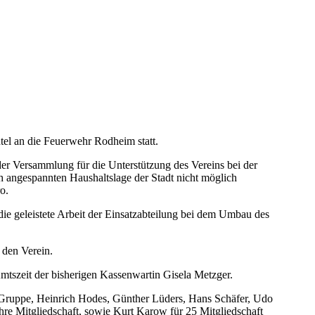
el an die Feuerwehr Rodheim statt.
er Versammlung für die Unterstützung des Vereins bei der
angespannten Haushaltslage der Stadt nicht möglich
o.
die geleistete Arbeit der Einsatzabteilung bei dem Umbau des
den Verein.
tszeit der bisherigen Kassenwartin Gisela Metzger.
s Gruppe, Heinrich Hodes, Günther Lüders, Hans Schäfer, Udo
hre Mitgliedschaft, sowie Kurt Karow für 25 Mitgliedschaft