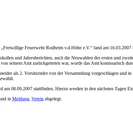
s „Freiwillige Feuerwehr Rodheim v.d.Höhe e.V.“ fand am 16.03.2007 
kollen und Jahresberichten, auch die Neuwahlen des ersten und zweite
von seinem Amt zurückgetreten war, wurde das Amt komissarisch dur
hneider als 2. Vorsitzender von der Versammlung vorgeschlagen und i
ewählt.
d am 08.09.2007 stattfinden. Hierzu werden in den nächsten Tagen Einl
und in
Meldung
,
Verein
abgelegt.