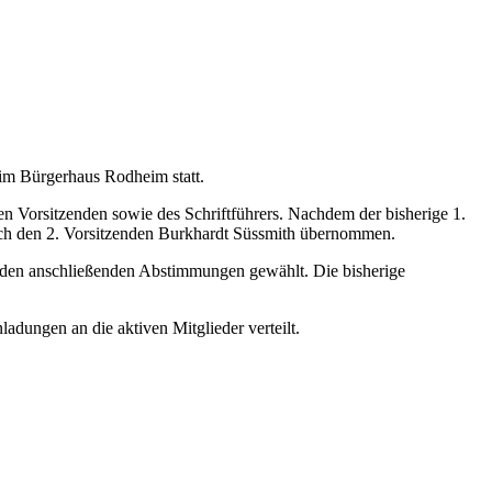
im Bürgerhaus Rodheim statt.
n Vorsitzenden sowie des Schriftführers. Nachdem der bisherige 1.
ch den 2. Vorsitzenden Burkhardt Süssmith übernommen.
n den anschließenden Abstimmungen gewählt. Die bisherige
adungen an die aktiven Mitglieder verteilt.