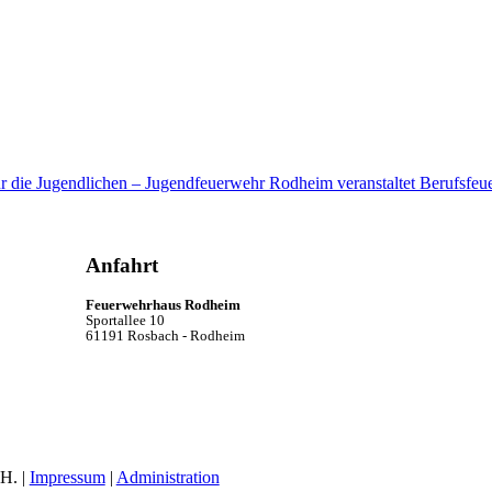
ür die Jugendlichen – Jugendfeuerwehr Rodheim veranstaltet Berufsfeu
Anfahrt
Feuerwehrhaus Rodheim
Sportallee 10
61191 Rosbach - Rodheim
H. |
Impressum
|
Administration