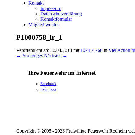
Kontakt
Impressum
Datenschutzerklärung
Kontaktformular
Mitglied werden
P1000758_lr_1
Veröffentlicht am
30.04.2013
mit
1024 × 768
in
Viel Action f
← Vorheriges
Nächstes →
Ihre Feuerwehr im Internet
Facebook
RSS-Feed
Copyright © 2005 - 2026 Freiwillige Feuerwehr Rodheim v.d.