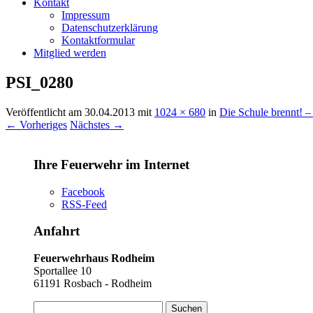
Kontakt
Impressum
Datenschutzerklärung
Kontaktformular
Mitglied werden
PSI_0280
Veröffentlicht am
30.04.2013
mit
1024 × 680
in
Die Schule brennt! 
← Vorheriges
Nächstes →
Ihre Feuerwehr im Internet
Facebook
RSS-Feed
Anfahrt
Feuerwehrhaus Rodheim
Sportallee 10
61191 Rosbach - Rodheim
Suchen