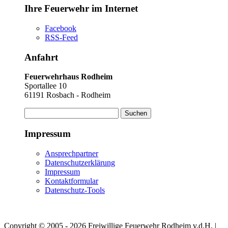
Ihre Feuerwehr im Internet
Facebook
RSS-Feed
Anfahrt
Feuerwehrhaus Rodheim
Sportallee 10
61191 Rosbach - Rodheim
Suchen
nach:
Impressum
Ansprechpartner
Datenschutzerklärung
Impressum
Kontaktformular
Datenschutz-Tools
Copyright © 2005 - 2026 Freiwillige Feuerwehr Rodheim v.d.H. |