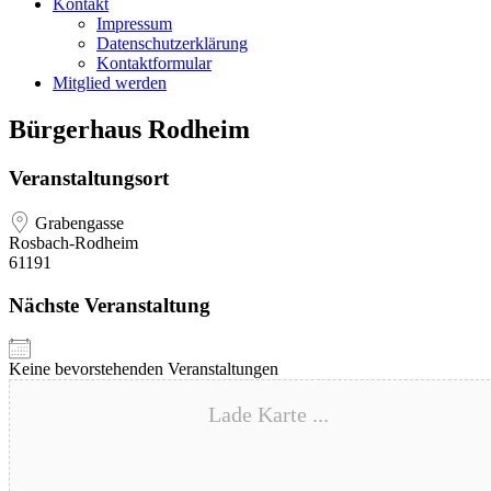
Kontakt
Impressum
Datenschutzerklärung
Kontaktformular
Mitglied werden
Bürgerhaus Rodheim
Veranstaltungsort
Grabengasse
Rosbach-Rodheim
61191
Nächste Veranstaltung
Keine bevorstehenden Veranstaltungen
Lade Karte ...