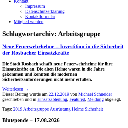
Kontakt
Impressum
Datenschutzerklärung
Kontaktformular
Mitglied werden
Schlagwortarchiv:
Arbeitsgruppe
Neue Feuerwehrhelme – Investition in die Sicherheit
der Rosbacher Einsatzkräfte
Die Stadt Rosbach schafft neue Feuerwehrhelme für ihre
Einsatzkräfte an. Die alten Helme waren in die Jahre
gekommen und konnten die modernen
Sicherheitsanforderungen nicht mehr erfüllen.
Weiterlesen
→
Dieser Beitrag wurde am
22.12.2019
von
Michael Schneider
geschrieben und in
Einsatzabteilung
,
Featured
,
Meldung
abgelegt.
Tags:
2019
Arbeitsgruppe
Ausrüstung
Helme
Sicherheit
Blutspende – 17.08.2026