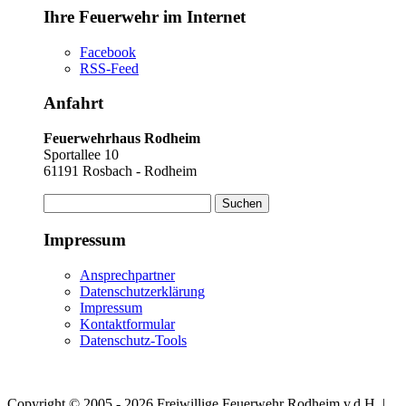
Ihre Feuerwehr im Internet
Facebook
RSS-Feed
Anfahrt
Feuerwehrhaus Rodheim
Sportallee 10
61191 Rosbach - Rodheim
Suchen
nach:
Impressum
Ansprechpartner
Datenschutzerklärung
Impressum
Kontaktformular
Datenschutz-Tools
Copyright © 2005 - 2026 Freiwillige Feuerwehr Rodheim v.d.H. |