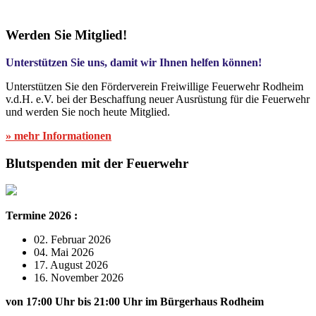
Werden Sie Mitglied!
Unterstützen Sie uns, damit wir Ihnen helfen können!
Unterstützen Sie den Förderverein Freiwillige Feuerwehr Rodheim
v.d.H. e.V. bei der Beschaffung neuer Ausrüstung für die Feuerwehr
und werden Sie noch heute Mitglied.
» mehr Informationen
Blutspenden mit der Feuerwehr
Termine 2026 :
02. Februar 2026
04. Mai 2026
17. August 2026
16. November 2026
von 17:00 Uhr bis 21:00 Uhr im Bürgerhaus Rodheim