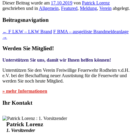
Dieser Beitrag wurde am
17.10.2019
von
Patrick Lorenz
geschrieben und in
Allgemein
,
Featured
,
Meldung
,
Verein
abgelegt.
Beitragsnavigation
←
F LKW – LKW Brand
F BMA – ausgelöste Brandmeldeanlage
→
Werden Sie Mitglied!
Unterstützen Sie uns, damit wir Ihnen helfen können!
Unterstützen Sie den Verein Freiwillige Feuerwehr Rodheim v.d.H.
e.V. bei der Beschaffung neuer Ausrüstung für die Feuerwehr und
werden Sie noch heute Mitglied.
» mehr Informationen
Ihr Kontakt
Patrick Lorenz
1. Vorsitzender