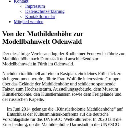
Kontakt
Impressum
Datenschutzerklärung
Kontaktformular
Mitglied werden
Von der Mathildenhöhe zur
Modellbahnwelt Odenwald
Der diesjährige Vereinsausflug der Rodheimer Feuerwehr führte zur
Mathildenhöhe nach Darmstadt und anschließend zur
Modellbahnwelt in Fürth im Odenwald.
Nachdem traditionell auf einem Rastplatz ein kleines Frühstück zu
sich genommen wurde, führte Frau Wolf die interessierte Gruppe
über das Gelände der Mathildenhöhe und schilderte spannende
Fakten zum Hochzeitsturm, Ausstellungsgebäude, dem Museum
Künstlerkolonie, den Künstlerhäusern sowie dem Freigelände und
der russischen Kapelle.
Im Juni 2014 gelangte die „Künstlerkolonie Mathildenhöhe“ auf
Entschluss der Kultusministerkonferenz auf die deutsche
Vorschlagsliste für das UNESCO-Weltkulturerbe. In 2020 fällt die
Entscheidung, ob die Mathildenhöhe Darmstadt in die UNESCO-