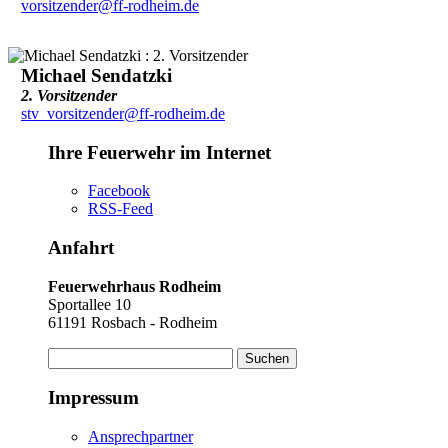
vorsitzender@ff-rodheim.de
Michael Sendatzki
2. Vorsitzender
stv_vorsitzender@ff-rodheim.de
Ihre Feuerwehr im Internet
Facebook
RSS-Feed
Anfahrt
Feuerwehrhaus Rodheim
Sportallee 10
61191 Rosbach - Rodheim
Suchen
nach:
Impressum
Ansprechpartner