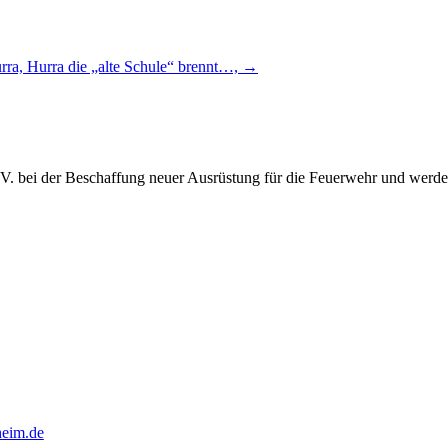
rra, Hurra die „alte Schule“ brennt…,
→
.V. bei der Beschaffung neuer Ausrüstung für die Feuerwehr und werde
heim.de