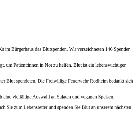
s im Bürgerhaus das Blutspenden. Wir verzeichneten 146 Spender,
 um Patient:innen in Not zu helfen. Blut ist ein lebenswichtiger
er Blut spendeten. Die Freiwillige Feuerwehr Rodheim bedankt sich
 eine vielfältige Auswahl an Salaten und veganen Speisen.
uch Sie zum Lebensretter und spenden Sie Blut an unserem nächsten