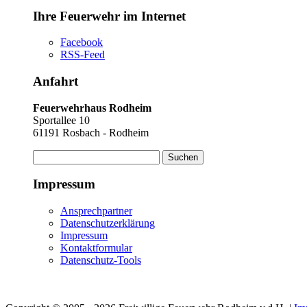
Ihre Feuerwehr im Internet
Facebook
RSS-Feed
Anfahrt
Feuerwehrhaus Rodheim
Sportallee 10
61191 Rosbach - Rodheim
Suchen
nach:
Impressum
Ansprechpartner
Datenschutzerklärung
Impressum
Kontaktformular
Datenschutz-Tools