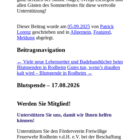
allen Gästen des Sommerfestes für diese wertvolle
Unterstützung!
Dieser Beitrag wurde am
05.09.2025
von
Patrick
Lorenz
geschrieben und in
Allgemein
,
Featured
,
Meldung
abgelegt.
Beitragsnavigation
←
Viele neue Lebensretter und Badehandtücher beim
Blutspenden in Rodheim
Gutes tun, wenn’s draußen
kalt wird – Blutspende in Rodheim
→
Blutspende – 17.08.2026
Werden Sie Mitglied!
Unterstützen Sie uns, damit wir Ihnen helfen
können!
Unterstützen Sie den Förderverein Freiwillige
Feuerwehr Rodheim v.d.H. e.V. bei der Beschaffung