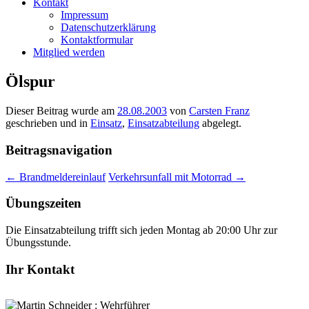
Kontakt
Impressum
Datenschutzerklärung
Kontaktformular
Mitglied werden
Ölspur
Dieser Beitrag wurde am
28.08.2003
von
Carsten Franz
geschrieben und in
Einsatz
,
Einsatzabteilung
abgelegt.
Beitragsnavigation
←
Brandmeldereinlauf
Verkehrsunfall mit Motorrad
→
Übungszeiten
Die Einsatzabteilung trifft sich jeden Montag ab 20:00 Uhr zur
Übungsstunde.
Ihr Kontakt