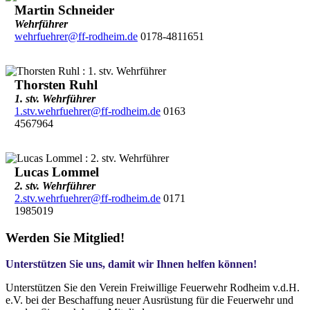
Martin Schneider
Wehrführer
wehrfuehrer@ff-rodheim.de
0178-4811651
Thorsten Ruhl
1. stv. Wehrführer
1.stv.wehrfuehrer@ff-rodheim.de
0163
4567964
Lucas Lommel
2. stv. Wehrführer
2.stv.wehrfuehrer@ff-rodheim.de
0171
1985019
Werden Sie Mitglied!
Unterstützen Sie uns, damit wir Ihnen helfen können!
Unterstützen Sie den Verein Freiwillige Feuerwehr Rodheim v.d.H.
e.V. bei der Beschaffung neuer Ausrüstung für die Feuerwehr und